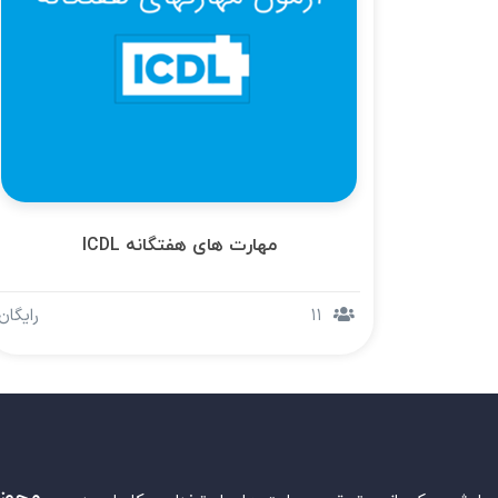
مهارت های هفتگانه ICDL
11
رایگان