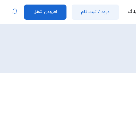
لاگ
ورود
/
ثبت نام
افزودن شغل