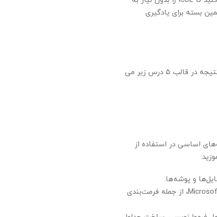
آموزش های آنها فقط جنبه تکمیلی دارند. سعی کنید از این بسته آموزشی فوق العاده و کامل استفاده کنید تا ICDL را بدون نیاز به
تیدی که در حال تدریس ICDL هستند، فقط از همین بسته برای یادگیری
به دلیل تغییراتی که در آزمون ایجاد شده است نیاز به مباحث تکمیلی برای یادگیری اینترنت بود که در نتیجه در قالب ۵ درس زیر می
زم است که مهارت‌های اساسی در استفاده از
یل‌ها و پوشه‌ها.
پردازش کلمات (Word Processing): مهارت در استفاده از نرم‌افزارهای پردازش کلمه مانند Microsoft Word، از جمله فرمت‌بندی