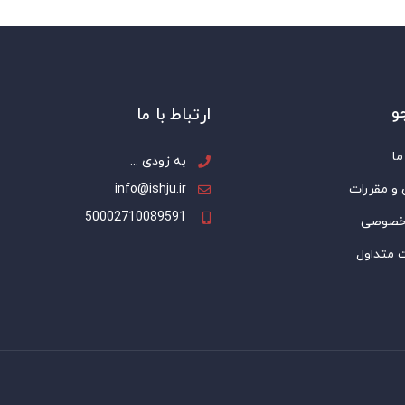
و
ارتباط با ما
ما
به زودی ...
 و مقررات
info@ishju.ir
50002710089591
خصوصی
 متداول