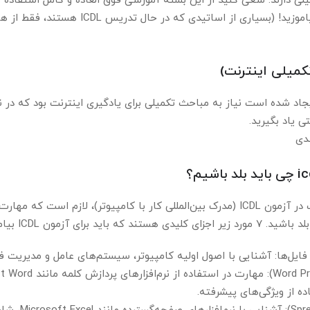
کلاس، خیلی سریع و حرفه ای بیاموزید! (بسیاری از اسا
ی یاد بگیرید.
دی
همانطور که گفتیم برای موفقیت در آزمون ICDL (مدرک بین‌المللی کار با کامپیوتر)، لا
د برای آزمون ICDL بیاموزید:
فایل‌ها: آشنایی با اصول اولیه کامپیوتر، سیستم‌های عامل و مدیریت فا
ده از ویژگی‌های پیشرفته.