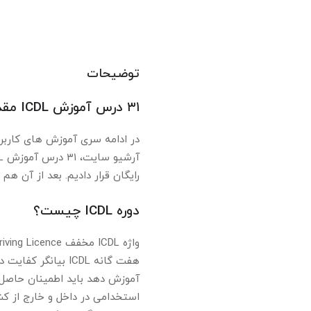
توضیحات
۳۱ درس آموزش ICDL مقدماتی تا پیشرفته (فیلم فارسی+PDF)
رایگان قرار دادیم. بعد از آن هم
دوره ICDL چیست؟
هفت گانه ICDL بیا
آموزش دهد باید اطمینان حاصل ک
استخدامی در داخل و خارج از ک