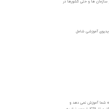
اتی است که بسیاری از سازمان ها و حتی کشورها در
 کردن این ویدیوها سعی کرده ایم کاربردی ترین دستورات و دروس را گرد هم بیاوریم. این ۳۱ ویدیوی آموزشی شامل
 به شما آموزش نمی دهد و