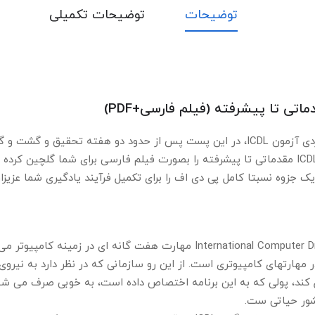
توضیحات
توضیحات تکمیلی
در ادامه سری آموزش های کاربردی آزمون ICDL، در این پست پس از حدود دو هفته تحقی
آرشیو سایت، ۳۱ درس آموزش ICDL مقدماتی تا پیشرفته را بصورت فیلم فارسی برای شما گلچی
 یک جزوه نسبتا کامل پی دی اف را برای تکمیل فرآیند یادگیری شما عزیزان
واژه ICDL مخفف International Computer Driving Licence مهارت هفت گانه ای
نگر کفایت در مهارتهای کامپیوتری است. از این رو سازمانی که در نظر دارد به نیر
ند، پولی که به این برنامه اختصاص داده است، به خوبی صرف می شود. 
شور حیاتی ست.