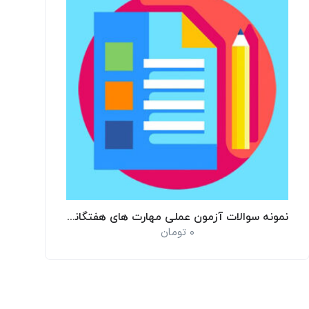
نمونه سوالات آزمون عملی مهارت های هفتگانه ICDL
0
تومان