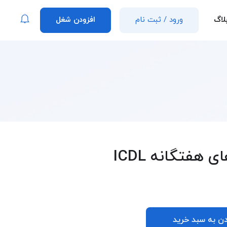
لاگ
ورود
/
ثبت نام
افزودن شغل
هفتگانه ICDL
دن به سبد خرید