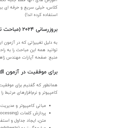
استفاده کرده اند!)
بروزرسانی ۲۰۲۴ (مباحث تکمیلی اینترنت)
توانید همه این مباحث را به راحت
منبع: صفحه آپارات مهندس زاه
برای موفقیت در آزمون icdl چی باید بلد باشیم؟
کامپیوتر و نرم‌افزارهای مرتبط را بلد باشید. ۷ مورد زیر اجزای کلیدی هستند که بای
مبانی کامپیوتر و مدیریت 
متن، ایجاد جداول و استفا