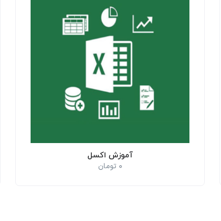
آموزش اکسل
0
تومان