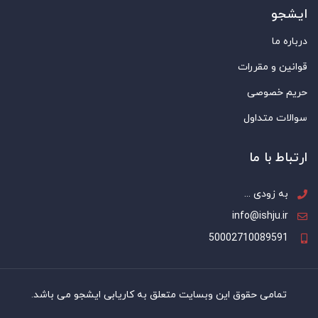
ایشجو
درباره ما
قوانین و مقررات
حریم خصوصی
سوالات متداول
ارتباط با ما
به زودی ...
info@ishju.ir
50002710089591
تمامی حقوق این وبسایت متعلق به کاریابی ایشجو می باشد.