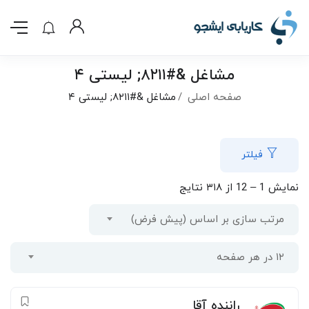
مشاغل &#۸۲۱۱; لیستی ۴
صفحه اصلی
مشاغل &#۸۲۱۱; لیستی ۴
فیلتر
نمایش
1
–
12
از ۳۱۸ نتایج
مرتب سازی بر اساس (پیش فرض)
۱۲ در هر صفحه
راننده آقا