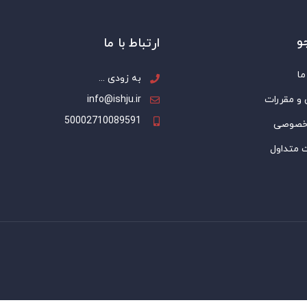
و
ارتباط با ما
ما
به زودی ...
 و مقررات
info@ishju.ir
50002710089591
خصوصی
 متداول