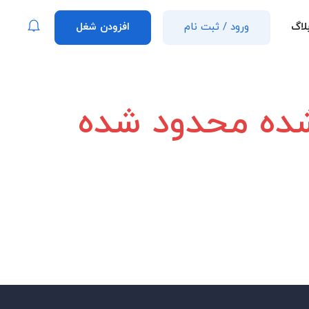
لاگ
ورود
/
ثبت نام
افزودن شغل
 شده محدود شده