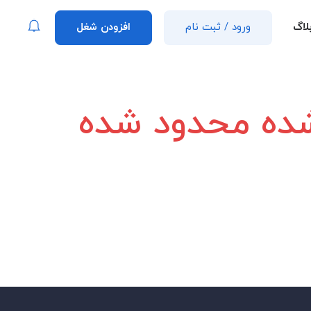
لاگ
ورود
/
ثبت نام
افزودن شغل
 شده محدود شده