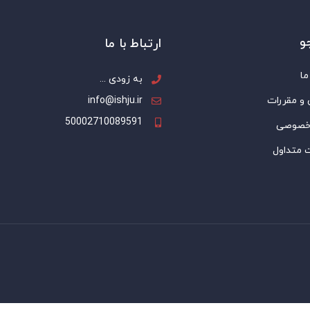
و
ارتباط با ما
ما
به زودی ...
 و مقررات
info@ishju.ir
50002710089591
خصوصی
 متداول