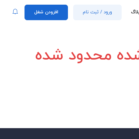
لاگ
ورود
/
ثبت نام
افزودن شغل
 شده محدود شده