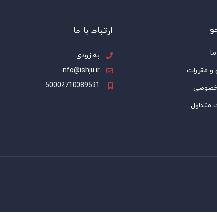
و
ارتباط با ما
ما
به زودی ...
 و مقررات
info@ishju.ir
50002710089591
خصوصی
 متداول