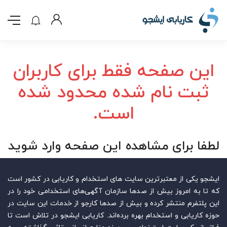
این صفحه فقط برای کاربران
ثبت نام شده محدود شده
است.
لطفا برای مشاهده این صفحه وارد شوید
ایشجو یکی از معتبرترین سایت‌ های استخدام و کاریابی در کشور است
که تا به امروز بیش از صدها سازمان آگهی‌های استخدامی خود را در
این پلتفرم منتشر کرده و بیش از صدها کارجو از خدمات این سایت در
حوزه کاریابی و استخدام بهره برده‌اند. کاریابی ایشجو در تلاش است تا