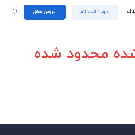
لاگ
ورود
/
ثبت نام
افزودن شغل
 شده محدود شده