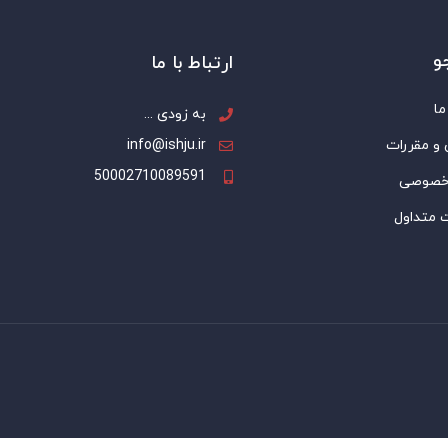
و
ارتباط با ما
ما
به زودی ...
 و مقررات
info@ishju.ir
50002710089591
خصوصی
 متداول