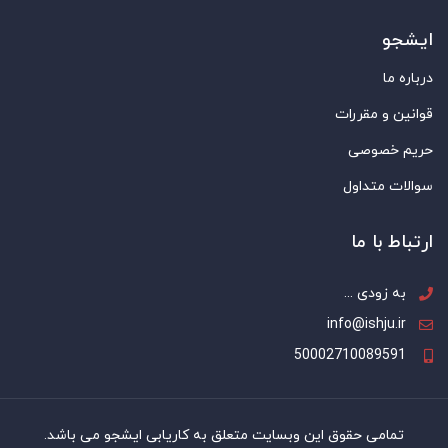
ایشجو
درباره ما
قوانین و مقررات
حریم خصوصی
سوالات متداول
ارتباط با ما
به زودی ...
info@ishju.ir
50002710089591
تمامی حقوق این وبسایت متعلق به کاریابی ایشجو می باشد.