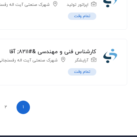
اپراتور تولید
شهرک صنعتی آیت اله رفسن
تمام وقت
کارشناس فنی و مهندسی &#۸۲۱۱; آقا
آرایشگر
شهرک صنعتی آیت اله رفسنجان
تمام وقت
۲
۱