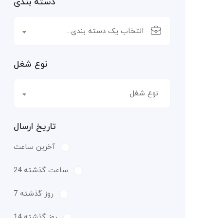
دسته بندی
انتخاب یک دسته بندی...
نوع شغل
نوع شغل
تاریخ ارسال
آخرین ساعت
24 ساعت گذشته
7 روز گذشته
14 روز گذشته