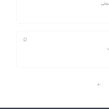
جانی
ی