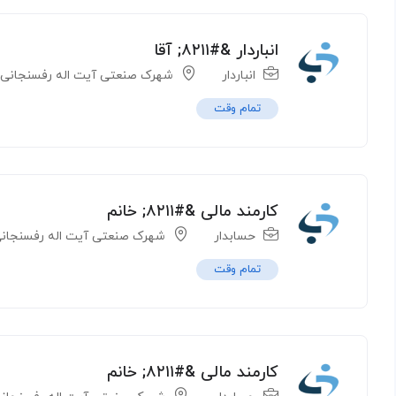
انباردار &#۸۲۱۱; آقا
انباردار
شهرک صنعتی آیت اله رفسنجانی
تمام وقت
کارمند مالی &#۸۲۱۱; خانم
حسابدار
شهرک صنعتی آیت اله رفسنجان
تمام وقت
کارمند مالی &#۸۲۱۱; خانم