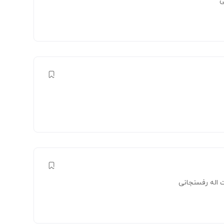
ی
اله رفسنجانی