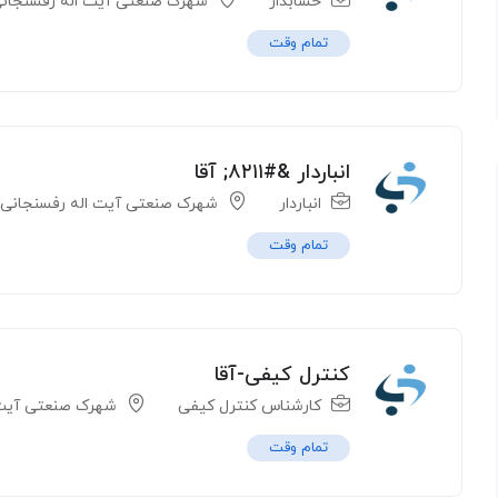
حسابدار
شهرک صنعتی آیت اله رفسنجان
تمام وقت
انباردار &#۸۲۱۱; آقا
انباردار
شهرک صنعتی آیت اله رفسنجانی
تمام وقت
کنترل کیفی-آقا
کارشناس کنترل کیفی
شهرک صنعتی آیت 
تمام وقت