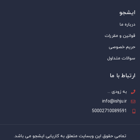
ایشجو
درباره ما
قوانین و مقررات
حریم خصوصی
سوالات متداول
ارتباط با ما
به زودی ...
info@ishju.ir
50002710089591
تمامی حقوق این وبسایت متعلق به کاریابی ایشجو می باشد.