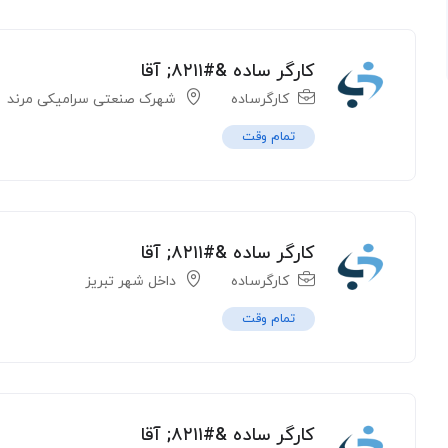
کارگر ساده &#۸۲۱۱; آقا
کارگرساده
شهرک صنعتی سرامیکی مرند
تمام وقت
کارگر ساده &#۸۲۱۱; آقا
کارگرساده
داخل شهر تبریز
تمام وقت
کارگر ساده &#۸۲۱۱; آقا