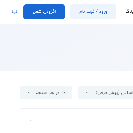
لاگ
ورود
/
ثبت نام
افزودن شغل
 اساس (پیش فرض)
12 در هر صفحه