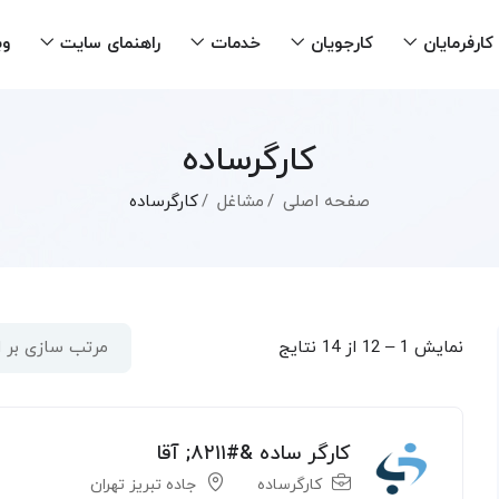
کارفرمایان
کارجویان
خدمات
راهنمای سایت
وب
کارگرساده
صفحه اصلی
مشاغل
کارگرساده
نمایش
1
–
12
از 14 نتایج
مرتب سازی بر
کارگر ساده &#۸۲۱۱; آقا
کارگرساده
جاده تبریز تهران