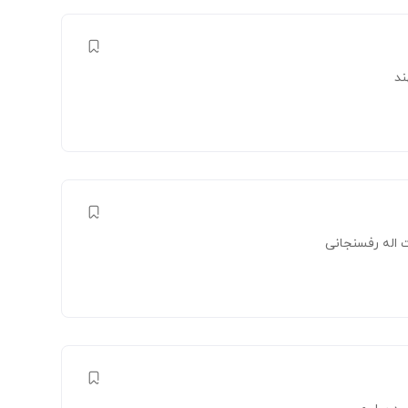
د
اله رفسنجانی