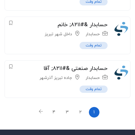
تمام وقت
حسابدار &#۸۲۱۱; خانم
حسابدار
داخل شهر تبریز
تمام وقت
حسابدار صنعتی &#۸۲۱۱; آقا
حسابدار
جاده تبریز آذرشهر
تمام وقت
۴
۳
۲
۱