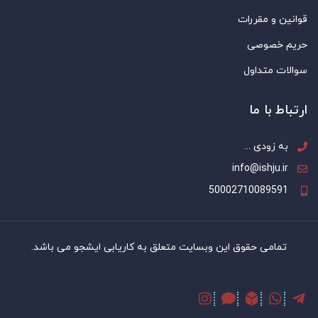
قوانین و مقررات
حریم خصوصی
سوالات متداول
ارتباط با ما
به زودی ...
info@ishju.ir
50002710089591
تمامی حقوق این وبسایت متعلق به کاریابی ایشجو می باشد.