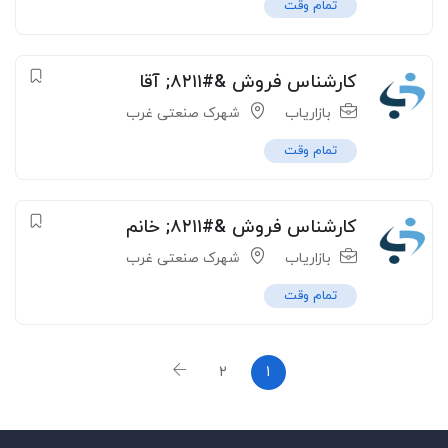
تمام وقت
کارشناس فروش &#۸۲۱۱; آقا
بازاریاب
شهرک صنعتی غرب
تمام وقت
کارشناس فروش &#۸۲۱۱; خانم
بازاریاب
شهرک صنعتی غرب
تمام وقت
۲
۱