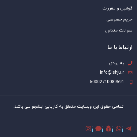
قوانین و مقررات
حریم خصوصی
سوالات متداول
ارتباط با ما
به زودی ...
info@ishju.ir
50002710089591
تمامی حقوق این وبسایت متعلق به کاریابی ایشجو می باشد.