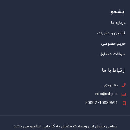
ایشجو
درباره ما
قوانین و مقررات
حریم خصوصی
سوالات متداول
ارتباط با ما
به زودی ...
info@ishju.ir
50002710089591
تمامی حقوق این وبسایت متعلق به کاریابی ایشجو می باشد.