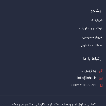
ایشجو
درباره ما
قوانین و مقررات
حریم خصوصی
سوالات متداول
ارتباط با ما
به زودی ...
info@ishju.ir
50002710089591
تمامی حقوق این وبسایت متعلق به کاریابی ایشجو می باشد.