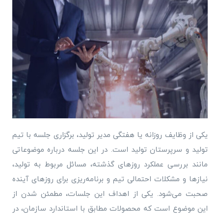
یکی از وظایف روزانه یا هفتگی مدیر تولید، برگزاری جلسه با تیم
تولید و سرپرستان تولید است. در این جلسه درباره موضوعاتی
مانند بررسی عملکرد روزهای گذشته، مسائل مربوط به تولید،
نیازها و مشکلات احتمالی تیم و برنامه‌ریزی برای روزهای آینده
صحبت می‌شود. یکی از اهداف این جلسات، مطمئن شدن از
این موضوع است که محصولات مطابق با استاندارد سازمان، در